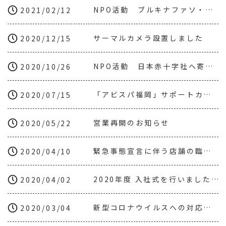
NPO活動 ブルキナファソ・レオグメディアに井戸を寄贈しました。
2021/02/12
サーマルカメラ設置しました
2020/12/15
NPO活動 日本赤十字社へ寄付を致しました。
2020/10/26
「アビスパ福岡」サポートカンパニーに就任いたしました。
2020/07/15
営業再開のお知らせ
2020/05/22
緊急事態宣言に伴う店舗の臨時休業のお知らせ
2020/04/10
2020年度 入社式を行いました。
2020/04/02
新型コロナウイルスへの対応についてのご理解とご協力のお願い
2020/03/04